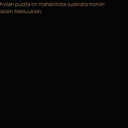
hvilan puolta on mahdollista vuokrata moniin
ilaisiin tilaisuuksiin.