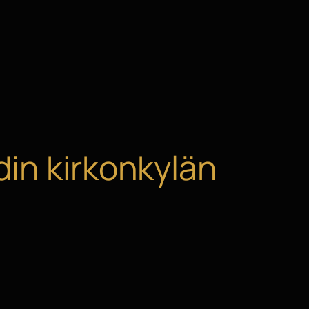
din kirkonkylän