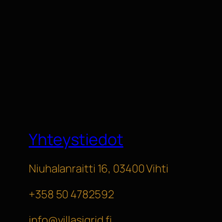
Yhteystiedot
Niuhalanraitti 16, 03400 Vihti
+358 50 4782592
info@villasigrid.fi