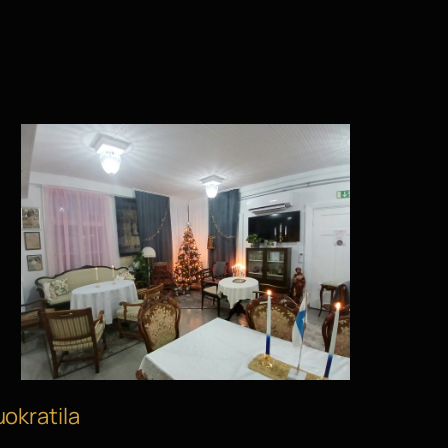
uokratila