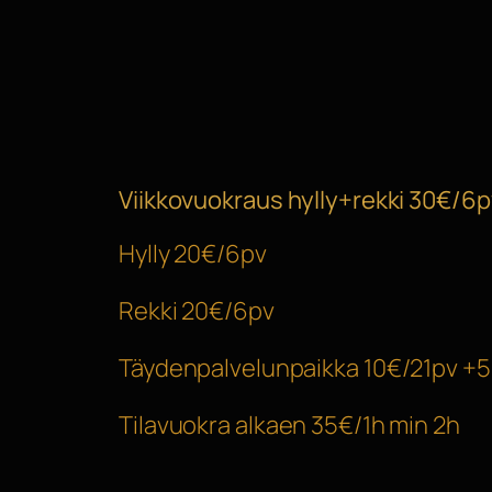
Viikkovuokraus hylly+rekki 30€/6p
Hylly 20€/6pv
Rekki 20€/6pv
Täydenpalvelunpaikka 10€/21pv +
Tilavuokra alkaen 35€/1h min 2h