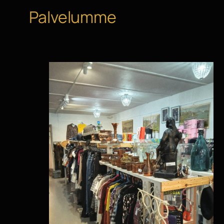
Palvelumme