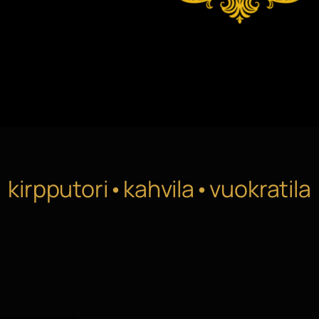
kirpputori•kahvila•vuokratila